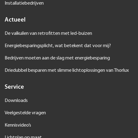
Installatiebedrijven
Actueel
De valkuilen van retrofitten met led-buizen
Energiebesparingsplicht, wat betekent dat voor mij?
Bedrijven moeten aan de slag met energiebesparing
Driedubbel besparen met slimme lichtoplossingen van Thorlux
Service
Downloads
Veelgestelde vragen
Kennisvideo’s
Lichtplan op maat