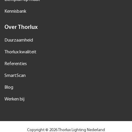
Kennisbank
Over Thorlux
Duurzaamheid
Thorlux kwaliteit
Referenties
SmartScan
Blog
Werken bij
Copyright © 2026 Thorlux Lighting Nederland