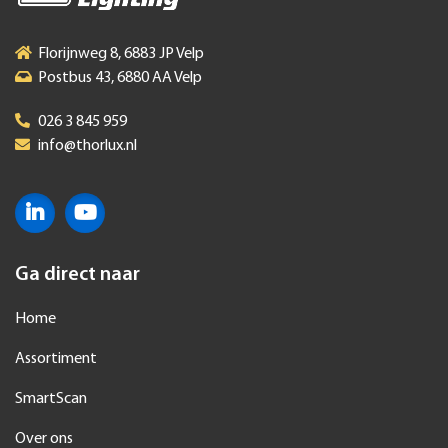
Florijnweg 8, 6883 JP Velp
Postbus 43, 6880 AA Velp
026 3 845 959
info@thorlux.nl
Ga direct naar
Home
Assortiment
SmartScan
Over ons