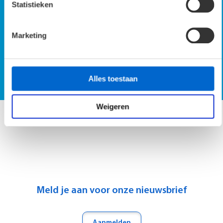
Statistieken
Marketing
SmartScan demo op locatie
Vraag SmartScan demo aan
Alles toestaan
Weigeren
Meld je aan voor onze nieuwsbrief