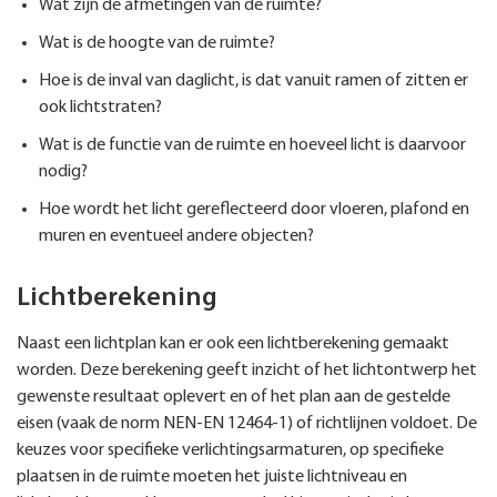
Wat zijn de afmetingen van de ruimte?
Wat is de hoogte van de ruimte?
Hoe is de inval van daglicht, is dat vanuit ramen of zitten er
ook lichtstraten?
Wat is de functie van de ruimte en hoeveel licht is daarvoor
nodig?
Hoe wordt het licht gereflecteerd door vloeren, plafond en
muren en eventueel andere objecten?
Lichtberekening
Naast een lichtplan kan er ook een lichtberekening gemaakt
worden. Deze berekening geeft inzicht of het lichtontwerp het
gewenste resultaat oplevert en of het plan aan de gestelde
eisen (vaak de norm NEN-EN 12464-1) of richtlijnen voldoet. De
keuzes voor specifieke verlichtingsarmaturen, op specifieke
plaatsen in de ruimte moeten het juiste lichtniveau en