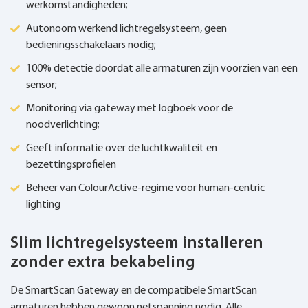
werkomstandigheden;
Autonoom werkend lichtregelsysteem, geen
bedieningsschakelaars nodig;
100% detectie doordat alle armaturen zijn voorzien van een
sensor;
Monitoring via gateway met logboek voor de
noodverlichting;
Geeft informatie over de luchtkwaliteit en
bezettingsprofielen
Beheer van ColourActive-regime voor human-centric
lighting
Slim lichtregelsysteem installeren
zonder extra bekabeling
De SmartScan Gateway en de compatibele SmartScan
armaturen hebben gewoon netspanning nodig. Alle