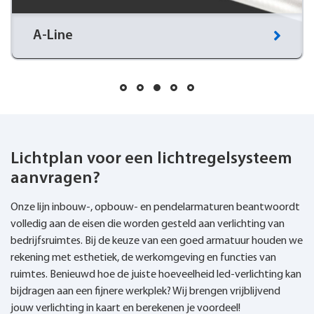
Flexline
Supersnel te installeren verlichtingsarmatuur.
Ontwikkeld voor montage op profielen van
systeemplafonds.
Lichtplan voor een lichtregelsysteem
aanvragen?
Onze lijn inbouw-, opbouw- en pendelarmaturen beantwoordt
volledig aan de eisen die worden gesteld aan verlichting van
bedrijfsruimtes. Bij de keuze van een goed armatuur houden we
rekening met esthetiek, de werkomgeving en functies van
ruimtes. Benieuwd hoe de juiste hoeveelheid led-verlichting kan
bijdragen aan een fijnere werkplek? Wij brengen vrijblijvend
jouw verlichting in kaart en berekenen je voordeel!