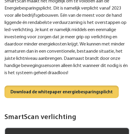
SmartScan maakt het mogelijk om te voldoen aan de
Energiebesparingsplicht. Dit is namelijk verplicht vanaf 2023
voor alle bedrijfsgebouwen. Eén van de meest voor de hand
liggende én rendabelste verduurzaming is het overstappen op
led-verlichting. Je kunt er namelijk middels een eenmalige
investering voor zorgen dat je meer grip op verlichting en
daardoor minder energiekosten krijgt. We kunnen met minder
armaturen dan in een conventionele, bestaande situatie, het
juiste lichtniveau aanbrengen. Daarnaast brandt door onze
handige bewegingssensoren alleen licht wanneer dit nodig is én
is het systeem geheel draadloos!
Download de whitepaper energiebesparingsplicht
SmartScan verlichting