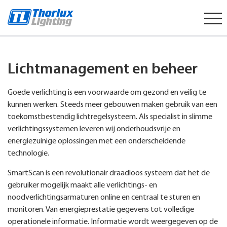
Start
content
Lichtmanagement en beheer
Goede verlichting is een voorwaarde om gezond en veilig te
kunnen werken. Steeds meer gebouwen maken gebruik van een
toekomstbestendig lichtregelsysteem. Als specialist in slimme
verlichtingssystemen leveren wij onderhoudsvrije en
energiezuinige oplossingen met een onderscheidende
technologie.
SmartScan is een revolutionair draadloos systeem dat het de
gebruiker mogelijk maakt alle verlichtings- en
noodverlichtingsarmaturen online en centraal te sturen en
monitoren. Van energieprestatie gegevens tot volledige
operationele informatie. Informatie wordt weergegeven op de