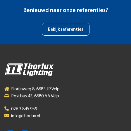
Benieuwd naar onze referenties?
Bekijk referenties
Florijnweg 8, 6883 JP Velp
Postbus 43, 6880 AA Velp
026 3 845 959
info@thorlux.nl