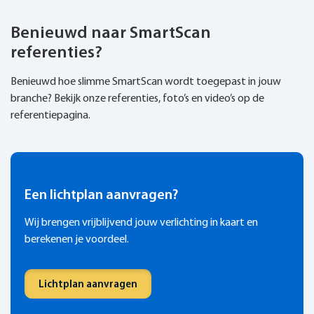
Benieuwd naar SmartScan
referenties?
Benieuwd hoe slimme SmartScan wordt toegepast in jouw
branche? Bekijk onze referenties, foto’s en video’s op de
referentiepagina.
Een lichtplan aanvragen?
Wij brengen vrijblijvend jouw verlichting in kaart en
berekenen je voordeel.
Lichtplan aanvragen