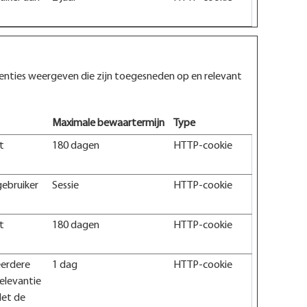
enties weergeven die zijn toegesneden op en relevant
Maximale bewaartermijn
Type
t
180 dagen
HTTP-cookie
gebruiker
Sessie
HTTP-cookie
t
180 dagen
HTTP-cookie
eerdere
1 dag
HTTP-cookie
elevantie
Met de