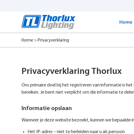
Start
content
Home
Home
>
Privacyverklaring
Privacyverklaring Thorlux
Ons primaire doel bij het registreren van informatie is h
bereiken. Je bent niet verplicht om die informatie te delen
Informatie opslaan
Wanneer je deze website bezoekt, kunnen we bepaalde in
Het IP-adres – niet te herleiden naar u als persoon