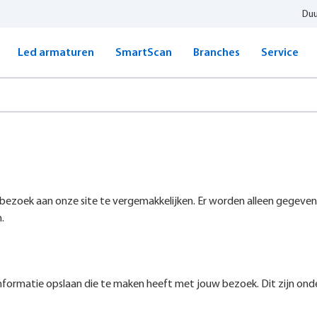
Du
Led armaturen
SmartScan
Branches
Service
et bezoek aan onze site te vergemakkelijken. Er worden alleen gegeven
.
formatie opslaan die te maken heeft met jouw bezoek. Dit zijn ond