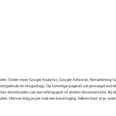
inden. Onder meer Google Analytics, Google Adwords, Remarketing G
sitegebruik en sitegedrag). Op sommige pagina’s zal gevraagd word
ief, het downloaden van een whitepaper of andere documentatie. Bij 
. Hiervan krijg je per mail een bevestiging. Telkens kunt je je, wann