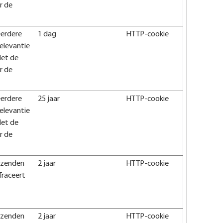
r de
eerdere
1 dag
HTTP-cookie
elevantie
Met de
r de
eerdere
25 jaar
HTTP-cookie
elevantie
Met de
r de
rzenden
2 jaar
HTTP-cookie
Traceert
rzenden
2 jaar
HTTP-cookie