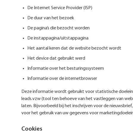
De Internet Service Provider (ISP)
De duur van het bezoek
De pagina’s die bezocht worden
De instappagina/uitstappagina
Het aantal keren dat de website bezocht wordt
Het device dat gebruikt werd
Informatie over het besturingssysteem
Informatie over de internetbrowser
Deze informatie wordt gebruikt voor statistische doele
leads.vzw (tool ten behoeve van het vastleggen van web
laten. Bijvoorbeeld bij het inschrijven voor de nieuwsbr
voor het gebruik van uw gegevens voor marketingdoeleinden
Cookies