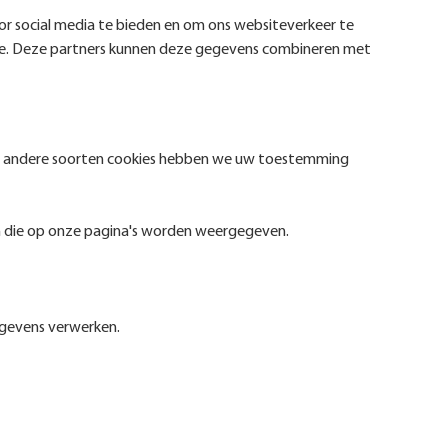
or social media te bieden en om ons websiteverkeer te
lyse. Deze partners kunnen deze gegevens combineren met
 alle andere soorten cookies hebben we uw toestemming
n die op onze pagina's worden weergegeven.
egevens verwerken.