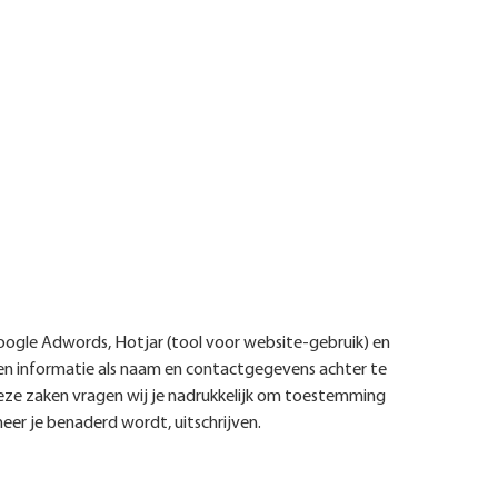
oogle Adwords, Hotjar (tool voor website-gebruik) en
en informatie als naam en contactgegevens achter te
deze zaken vragen wij je nadrukkelijk om toestemming
eer je benaderd wordt, uitschrijven.