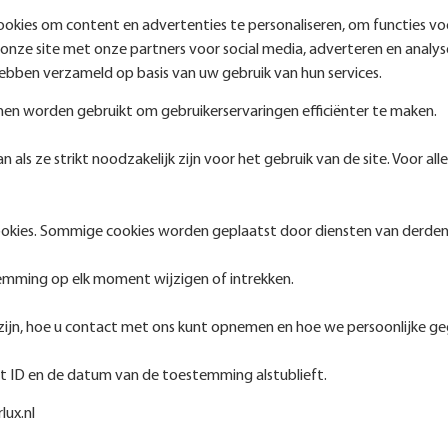
okies om content en advertenties te personaliseren, om functies vo
 onze site met onze partners voor social media, adverteren en ana
hebben verzameld op basis van uw gebruik van hun services.
nnen worden gebruikt om gebruikerservaringen efficiënter te maken.
als ze strikt noodzakelijk zijn voor het gebruik van de site. Voor
ookies. Sommige cookies worden geplaatst door diensten van derde
temming op elk moment wijzigen of intrekken.
e zijn, hoe u contact met ons kunt opnemen en hoe we persoonlijke g
t ID en de datum van de toestemming alstublieft.
ux.nl