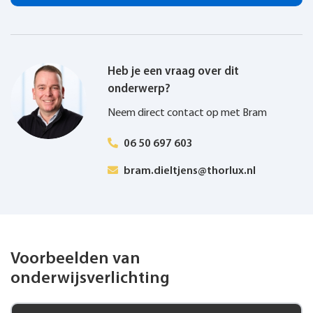
energiebesparing.
Heb je een vraag over dit
onderwerp?
Neem direct contact op met Bram
06 50 697 603
bram.dieltjens@thorlux.nl
Voorbeelden van
onderwijsverlichting