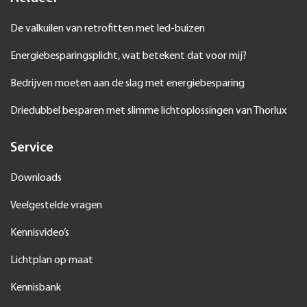
Service
Downloads
Veelgestelde vragen
Kennisvideo’s
Lichtplan op maat
Kennisbank
Over Thorlux
Duurzaamheid
Thorlux kwaliteit
Referenties
SmartScan