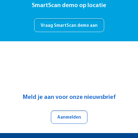
Meld je aan voor onze nieuwsbrief
Aanmelden
Benieuwd naar onze referenties?