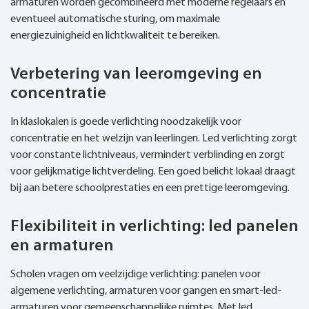
armaturen worden gecombineerd met moderne regelaars en
eventueel automatische sturing, om maximale
energiezuinigheid en lichtkwaliteit te bereiken.
Verbetering van leeromgeving en
concentratie
In klaslokalen is goede verlichting noodzakelijk voor
concentratie en het welzijn van leerlingen. Led verlichting zorgt
voor constante lichtniveaus, vermindert verblinding en zorgt
voor gelijkmatige lichtverdeling. Een goed belicht lokaal draagt
bij aan betere schoolprestaties en een prettige leeromgeving.
Flexibiliteit in verlichting: led panelen
en armaturen
Scholen vragen om veelzijdige verlichting: panelen voor
algemene verlichting, armaturen voor gangen en smart-led-
armaturen voor gemeenschappelijke ruimtes. Met led