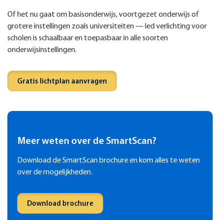
Of het nu gaat om basisonderwijs, voortgezet onderwijs of
grotere instellingen zoals universiteiten — led verlichting voor
scholen is schaalbaar en toepasbaar in alle soorten
onderwijsinstellingen.
Gratis lichtplan aanvragen
Meer weten over de SmartScan?
Download de SmartScan brochure en kom alles te weten
over de mogelijkheden.
Download brochure