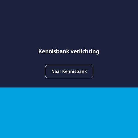
Naar Kennisbank
SmartScan demo op locatie
Vraag SmartScan demo aan