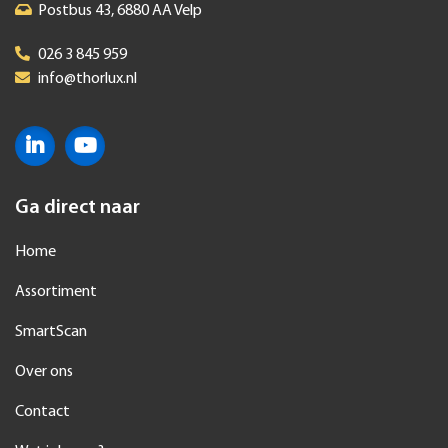
Ga direct naar
Home
Assortiment
SmartScan
Over ons
Contact
Wat is lumen?
Wat is IP waarde?
Inschrijven voor nieuwsbrief