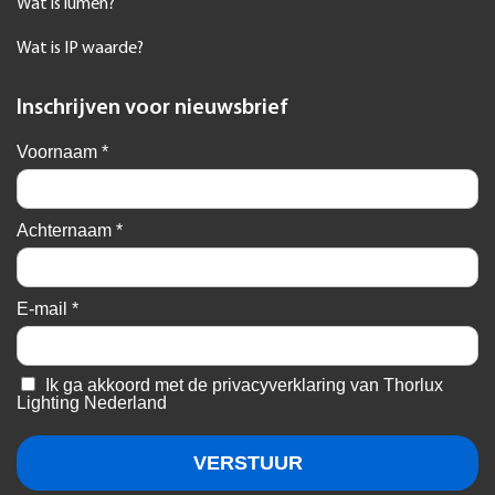
Branches
Industrieverlichting
Magazijn en logistiek
Foodindustrie verlichting