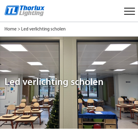
Start
content
Home
>
Led verlichting scholen
Led verlichting scholen