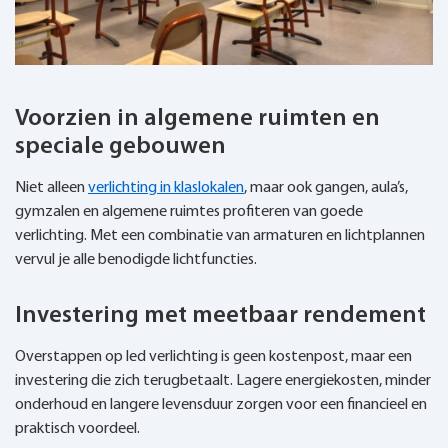
en
een
lange
levensduur.
Voorzien in algemene ruimten en
speciale gebouwen
Niet alleen
verlichting in klaslokalen
, maar ook gangen, aula’s,
gymzalen en algemene ruimtes profiteren van goede
verlichting. Met een combinatie van armaturen en lichtplannen
vervul je alle benodigde lichtfuncties.
Investering met meetbaar rendement
Overstappen op led verlichting is geen kostenpost, maar een
investering die zich terugbetaalt. Lagere energiekosten, minder
onderhoud en langere levensduur zorgen voor een financieel en
praktisch voordeel.