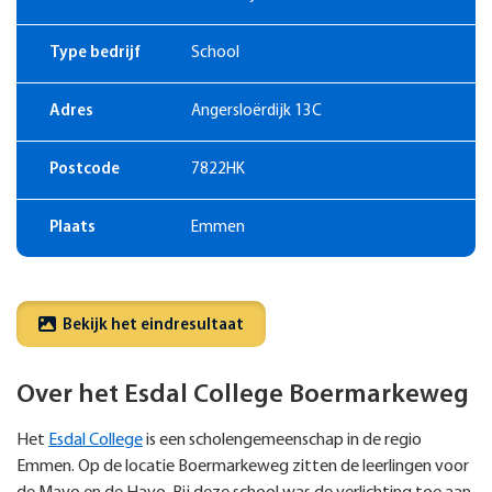
Type bedrijf
School
Adres
Angersloërdijk 13C
Postcode
7822HK
Plaats
Emmen
Bekijk het eindresultaat
Over het Esdal College Boermarkeweg
Het
Esdal College
is een scholengemeenschap in de regio
Emmen. Op de locatie Boermarkeweg zitten de leerlingen voor