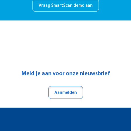
Vraag SmartScan demo aan
Meld je aan voor onze nieuwsbrief
Aanmelden