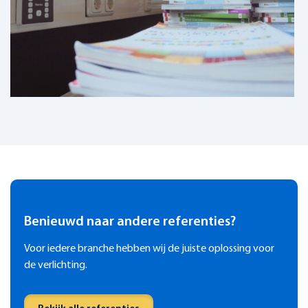
Benieuwd naar andere referenties?
Voor iedere branche hebben wij de juiste oplossing voor
de verlichting.