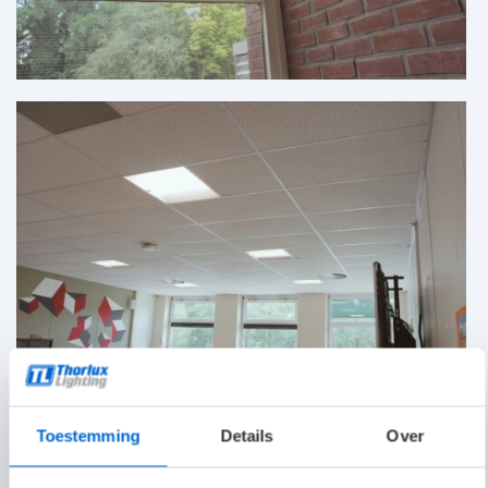
Toestemming
Details
Over