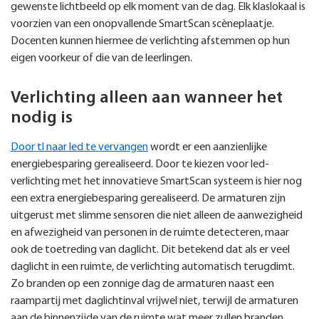
gewenste lichtbeeld op elk moment van de dag. Elk klaslokaal is
voorzien van een onopvallende SmartScan scèneplaatje.
Docenten kunnen hiermee de verlichting afstemmen op hun
eigen voorkeur of die van de leerlingen.
Verlichting alleen aan wanneer het
nodig is
Door tl naar led te vervangen
wordt er een aanzienlijke
energiebesparing gerealiseerd. Door te kiezen voor led-
verlichting met het innovatieve SmartScan systeem is hier nog
een extra energiebesparing gerealiseerd. De armaturen zijn
uitgerust met slimme sensoren die niet alleen de aanwezigheid
en afwezigheid van personen in de ruimte detecteren, maar
ook de toetreding van daglicht. Dit betekend dat als er veel
daglicht in een ruimte, de verlichting automatisch terugdimt.
Zo branden op een zonnige dag de armaturen naast een
raampartij met daglichtinval vrijwel niet, terwijl de armaturen
aan de binnenzijde van de ruimte wat meer zullen branden.