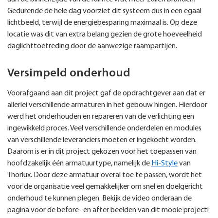
Gedurende de hele dag voorziet dit systeem dus in een egaal
lichtbeeld, terwijl de energiebesparing maximaal is. Op deze
locatie was dit van extra belang gezien de grote hoeveelheid
daglichttoetreding door de aanwezige raampartijen.
Versimpeld onderhoud
Voorafgaand aan dit project gaf de opdrachtgever aan dat er
allerlei verschillende armaturen in het gebouw hingen. Hierdoor
werd het onderhouden en repareren van de verlichting een
ingewikkeld proces. Veel verschillende onderdelen en modules
van verschillende leveranciers moeten er ingekocht worden.
Daarom is er in dit project gekozen voor het toepassen van
hoofdzakelijk één armatuurtype, namelijk de
Hi-Style
van
Thorlux. Door deze armatuur overal toe te passen, wordt het
voor de organisatie veel gemakkelijker om snel en doelgericht
onderhoud te kunnen plegen. Bekijk de video onderaan de
pagina voor de before- en after beelden van dit mooie project!