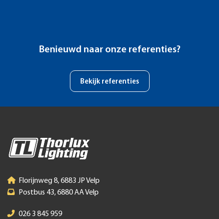
Benieuwd naar onze referenties?
Bekijk referenties
Florijnweg 8, 6883 JP Velp
Postbus 43, 6880 AA Velp
026 3 845 959