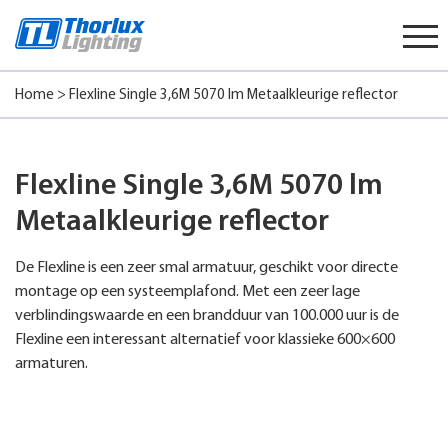
Start
content
Home
>
Flexline Single 3,6M 5070 lm Metaalkleurige reflector
Flexline Single 3,6M 5070 lm
Metaalkleurige reflector
De Flexline is een zeer smal armatuur, geschikt voor directe
montage op een systeemplafond. Met een zeer lage
verblindingswaarde en een brandduur van 100.000 uur is de
Flexline een interessant alternatief voor klassieke 600×600
armaturen.