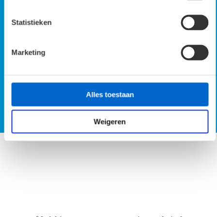
Statistieken
Marketing
SmartScan demo op locatie
Alles toestaan
Vraag SmartScan demo aan
Weigeren