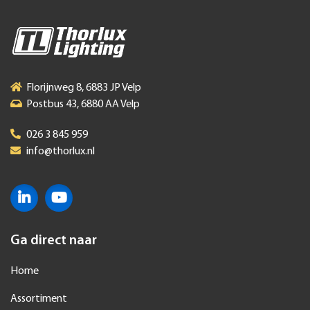
Florijnweg 8, 6883 JP Velp
Postbus 43, 6880 AA Velp
026 3 845 959
info@thorlux.nl
Ga direct naar
Home
Assortiment