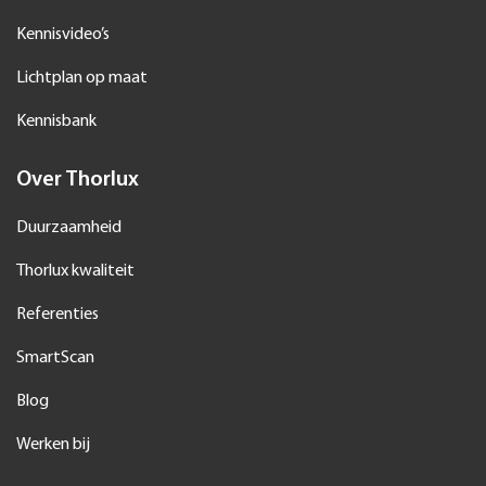
Kennisvideo’s
Lichtplan op maat
Kennisbank
Over Thorlux
Duurzaamheid
Thorlux kwaliteit
Referenties
SmartScan
Blog
Werken bij