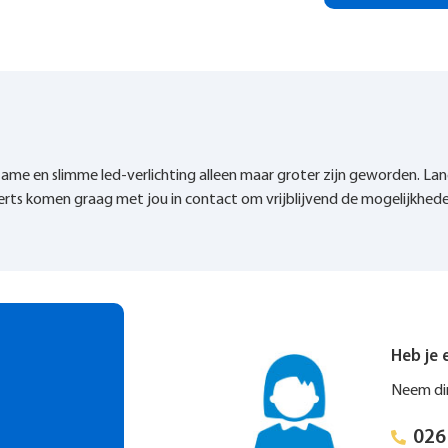
zame en slimme led-verlichting alleen maar groter zijn geworden. Lan
rts komen graag met jou in contact om vrijblijvend de mogelijkhede
Heb je 
Neem dir
026