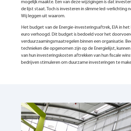
mogelijk maakte. Een van deze wijzigingen is dat invester
de lijst staat. Toch is investeren in slimme led-verlichtin
Wij leggen uit waarom.
Het budget van de Energie-investeringsaftrek, EIA in het 
euro verhoogd. Dit budget is bedoeld voor het doorvoer
verduurzaamingsmaatregelen binnen een organisatie. Bedr
technieken die opgenomen zijn op de Energielijst, kunnen
van hun investeringskosten aftrekken van hun fiscale wins
bedrijven stimuleren om duurzame investeringen te make