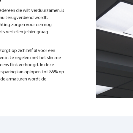
iedereen die wilt verduurzamen, is
g nu terugverdiend wordt.
chting zorgen voor een nog
ts vertellen je hier graag
orgt op zichzelf al voor een
en in te regelen met het slimme
ens flink verhoogd. In deze
 besparing kan oplopen tot 85% op
n de armaturen wordt de