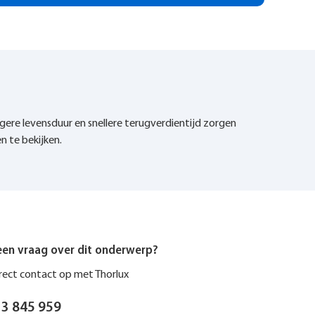
gere levensduur en snellere terugverdientijd zorgen
n te bekijken.
een vraag over dit onderwerp?
ect contact op met Thorlux
 3 845 959