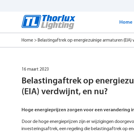
Start
content
Home
Home
>
Belastingaftrek op energiezuinige armaturen (EIA) 
16 maart 2023
Belastingaftrek op energiez
(EIA) verdwijnt, en nu?
Hoge energieprijzen zorgen voor een verandering in 
Door de hoge energieprijzen zijn er wijzigingen doorgevo
investeringsaftrek, een regeling die belastingaftrek op e