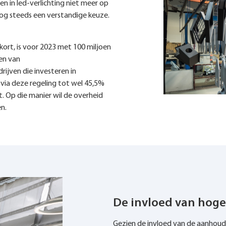
en in led-verlichting niet meer op
g nog steeds een verstandige keuze.
kort, is voor 2023 met 100 miljoen
en van
ijven die investeren in
 via deze regeling tot wel 45,5%
t. Op die manier wil de overheid
n.
De invloed van hoge
Gezien de invloed van de aanhoud