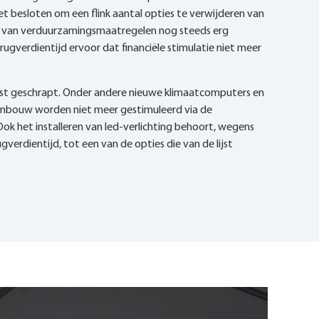
t besloten om een flink aantal opties te verwijderen van
n van verduurzamingsmaatregelen nog steeds erg
erugverdientijd ervoor dat financiële stimulatie niet meer
elijst geschrapt. Onder andere nieuwe klimaatcomputers en
uinbouw worden niet meer gestimuleerd via de
k het installeren van led-verlichting behoort, wegens
erdientijd, tot een van de opties die van de lijst