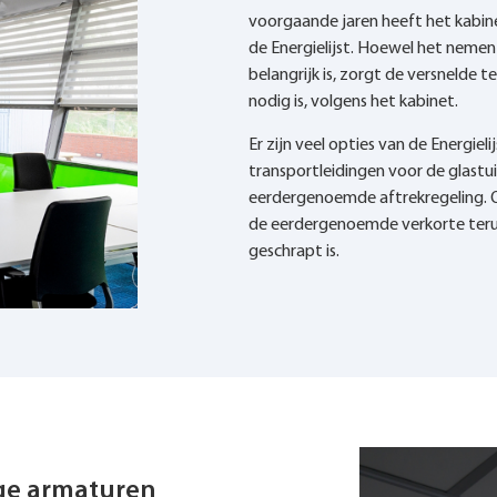
voorgaande jaren heeft het kabine
de Energielijst. Hoewel het neme
belangrijk is, zorgt de versnelde t
nodig is, volgens het kabinet.
Er zijn veel opties van de Energi
transportleidingen voor de glast
eerdergenoemde aftrekregeling. Oo
de eerdergenoemde verkorte terugv
geschrapt is.
ge armaturen