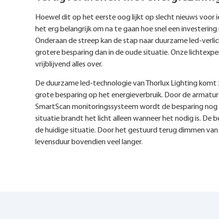
Hoewel dit op het eerste oog lijkt op slecht nieuws voor 
het erg belangrijk om na te gaan hoe snel een investerin
Onderaan de streep kan de stap naar duurzame led-verli
grotere besparing dan in de oude situatie. Onze lichtexper
vrijblijvend alles over.
De duurzame led-technologie van Thorlux Lighting komt z
grote besparing op het energieverbruik. Door de armatur
SmartScan monitoringssysteem wordt de besparing nog e
situatie brandt het licht alleen wanneer het nodig is. De
de huidige situatie. Door het gestuurd terug dimmen va
levensduur bovendien veel langer.