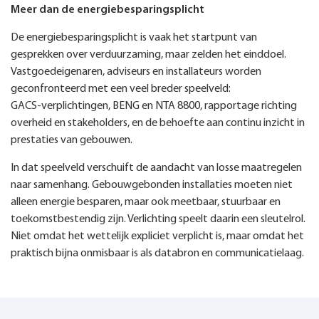
Meer dan de energiebesparingsplicht
De energiebesparingsplicht is vaak het startpunt van
gesprekken over verduurzaming, maar zelden het einddoel.
Vastgoedeigenaren, adviseurs en installateurs worden
geconfronteerd met een veel breder speelveld:
GACS‑verplichtingen, BENG en NTA 8800, rapportage richting
overheid en stakeholders, en de behoefte aan continu inzicht in
prestaties van gebouwen.
In dat speelveld verschuift de aandacht van losse maatregelen
naar samenhang. Gebouwgebonden installaties moeten niet
alleen energie besparen, maar ook meetbaar, stuurbaar en
toekomstbestendig zijn. Verlichting speelt daarin een sleutelrol.
Niet omdat het wettelijk expliciet verplicht is, maar omdat het
praktisch bijna onmisbaar is als databron en communicatielaag.