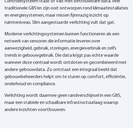
Controlesysteem staat of valt met betrouwbare data. Veel
traditionele GBS’en zijn ooit ontworpen rond klimaatinstallaties
en energiesystemen, maar missen fijnmazig inzicht op
ruimteniveau. Slim aangestuurde verlichting vult dat gat.
Moderne verlichtingssystemen kunnen functioneren als een
netwerk van sensoren die informatie leveren over
aanwezigheid, gebruik, storingen, energieverbruik en zelfs
trends in gebouwgebruik. Die data krijgt pas echte waarde
wanneer deze centraal wordt ontsloten en gecombineerd met
andere gebouwdata. Zo ontstaat een integraal beeld dat
gebouwbeheerders helpt om te sturen op comfort, efficiëntie,
onderhoud en compliance.
Verlichting wordt daarmee geen randverschijnsel in een GBS,
maar een stabiele en schaalbare infrastructuurlaag waarop
andere inzichten voortbouwen.