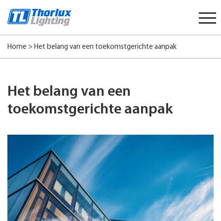
Start
content
Home
>
Het belang van een toekomstgerichte aanpak
Het belang van een
toekomstgerichte aanpak