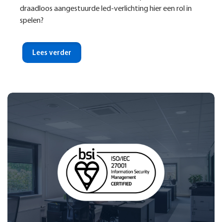
draadloos aangestuurde led-verlichting hier een rol in
spelen?
Lees verder