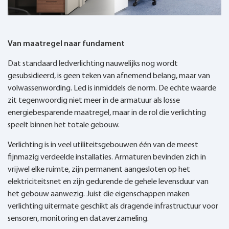
Van maatregel naar fundament
Dat standaard ledverlichting nauwelijks nog wordt
gesubsidieerd, is geen teken van afnemend belang, maar van
volwassenwording. Led is inmiddels de norm. De echte waarde
zit tegenwoordig niet meer in de armatuur als losse
energiebesparende maatregel, maar in de rol die verlichting
speelt binnen het totale gebouw.
Verlichting is in veel utiliteitsgebouwen één van de meest
fijnmazig verdeelde installaties. Armaturen bevinden zich in
vrijwel elke ruimte, zijn permanent aangesloten op het
elektriciteitsnet en zijn gedurende de gehele levensduur van
het gebouw aanwezig. Juist die eigenschappen maken
verlichting uitermate geschikt als dragende infrastructuur voor
sensoren, monitoring en dataverzameling.