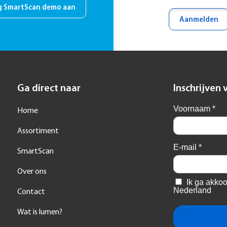
g SmartScan demo aan
Aanmelden
Ga direct naar
Inschrijven 
Home
Assortiment
SmartScan
Over ons
Contact
Wat is lumen?