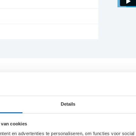
Details
Materiaal
 van cookies
ent en advertenties te personaliseren, om functies voor social
Aansluitvermogen