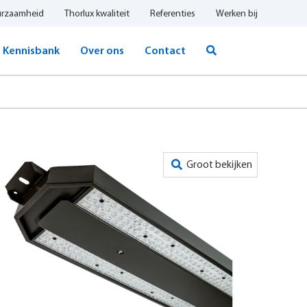
urzaamheid
Thorlux kwaliteit
Referenties
Werken bij
Kennisbank
Over ons
Contact