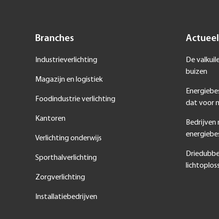
Branches
Actueel
Industrieverlichting
De valkuil
buizen
Magazijn en logistiek
Energiebe
Foodindustrie verlichting
dat voor m
Kantoren
Bedrijven
energiebe
Verlichting onderwijs
Driedubbe
Sporthalverlichting
lichtoplos
Zorgverlichting
Installatiebedrijven