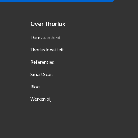
Over Thorlux
Duurzaamheid
Thorlux kwaliteit
Referenties
SmartScan
Blog
Werken bij