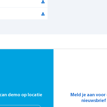
can demo op locatie
Meld je aan voor
nieuwsbrief