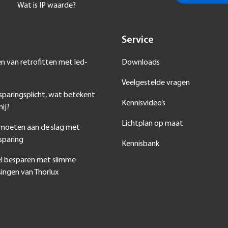
Wat is IP waarde?
Service
en van retrofitten met led-
Downloads
Veelgestelde vragen
sparingsplicht, wat betekent
Kennisvideo’s
ij?
Lichtplan op maat
 moeten aan de slag met
sparing
Kennisbank
l besparen met slimme
singen van Thorlux