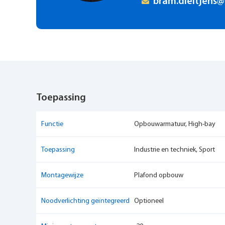
bram.dieltjens@
Toepassing
Functie
Opbouwarmatuur, High-bay
Toepassing
Industrie en techniek, Sport
Montagewijze
Plafond opbouw
Noodverlichting geïntegreerd
Optioneel