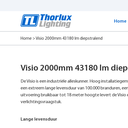
Start
content
Home
Home
>
Visio 2000mm 43180 lm diepstralend
Visio 2000mm 43180 lm diep
De Visio is een industriële alleskunner. Hoog installatie
een extreem lange levensduur van 100.000 branduren, ee
uitvoering bruikbaar tot 18 meter hoogte levert de Visio 
verlichtingsvraagstuk.
Lange levensduur