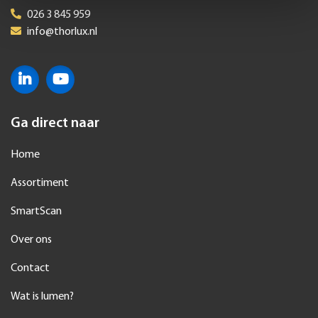
026 3 845 959
info@thorlux.nl
Ga direct naar
Home
Assortiment
SmartScan
Over ons
Contact
Wat is lumen?