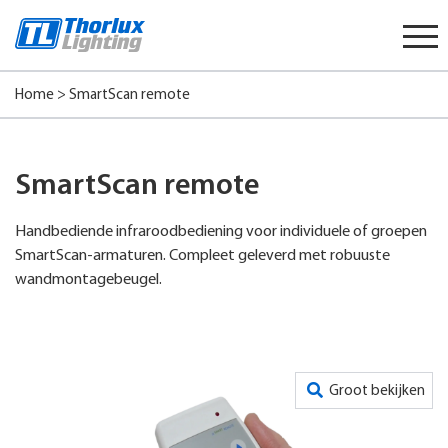
Start
content
Home
>
SmartScan remote
SmartScan remote
Handbediende infraroodbediening voor individuele of groepen
SmartScan-armaturen. Compleet geleverd met robuuste
wandmontagebeugel.