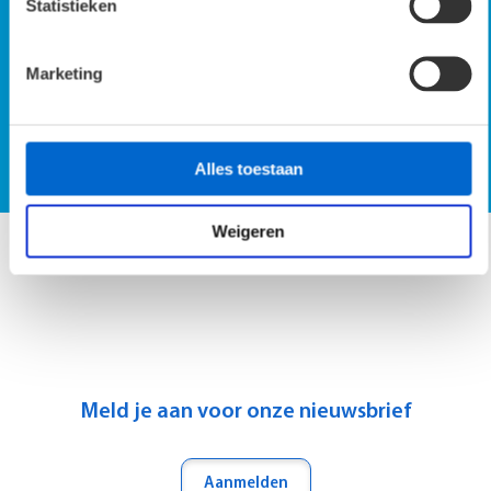
Statistieken
Marketing
SmartScan demo op locatie
Vraag SmartScan demo aan
Alles toestaan
Weigeren
Meld je aan voor onze nieuwsbrief
Aanmelden