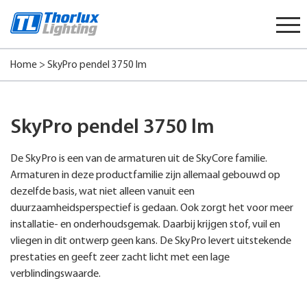
Start
content
Home
>
SkyPro pendel 3750 lm
SkyPro pendel 3750 lm
De SkyPro is een van de armaturen uit de SkyCore familie.
Armaturen in deze productfamilie zijn allemaal gebouwd op
dezelfde basis, wat niet alleen vanuit een
duurzaamheidsperspectief is gedaan. Ook zorgt het voor meer
installatie- en onderhoudsgemak. Daarbij krijgen stof, vuil en
vliegen in dit ontwerp geen kans. De SkyPro levert uitstekende
prestaties en geeft zeer zacht licht met een lage
verblindingswaarde.