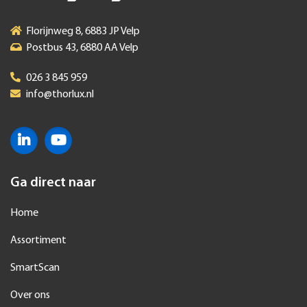
Florijnweg 8, 6883 JP Velp
Postbus 43, 6880 AA Velp
026 3 845 959
info@thorlux.nl
Ga direct naar
Home
Assortiment
SmartScan
Over ons