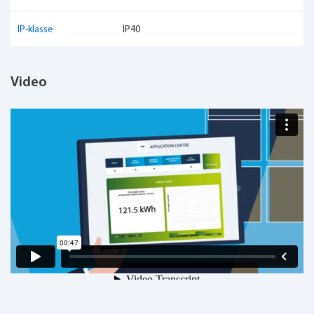
IP-klasse
IP40
Video