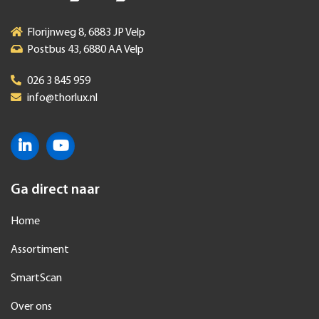
Florijnweg 8, 6883 JP Velp
Postbus 43, 6880 AA Velp
026 3 845 959
info@thorlux.nl
Ga direct naar
Home
Assortiment
SmartScan
Over ons