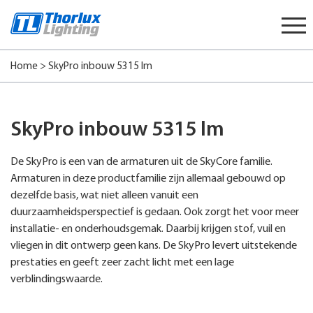
Start
content
Home
>
SkyPro inbouw 5315 lm
SkyPro inbouw 5315 lm
De SkyPro is een van de armaturen uit de SkyCore familie.
Armaturen in deze productfamilie zijn allemaal gebouwd op
dezelfde basis, wat niet alleen vanuit een
duurzaamheidsperspectief is gedaan. Ook zorgt het voor meer
installatie- en onderhoudsgemak. Daarbij krijgen stof, vuil en
vliegen in dit ontwerp geen kans. De SkyPro levert uitstekende
prestaties en geeft zeer zacht licht met een lage
verblindingswaarde.