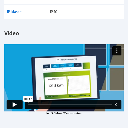
IP-klasse
IP40
Video