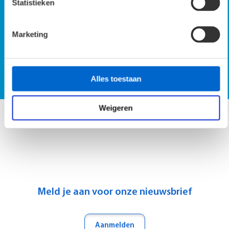
Statistieken
Marketing
SmartScan demo op locatie
Vraag SmartScan demo aan
Alles toestaan
Weigeren
Meld je aan voor onze nieuwsbrief
Aanmelden