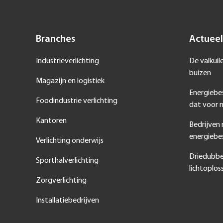
Branches
Actueel
Industrieverlichting
De valkuil
buizen
Magazijn en logistiek
Energiebe
Foodindustrie verlichting
dat voor m
Kantoren
Bedrijven
energiebe
Verlichting onderwijs
Driedubbe
Sporthalverlichting
lichtoplos
Zorgverlichting
Installatiebedrijven