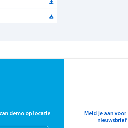
can demo op locatie
Meld je aan voor
nieuwsbrief