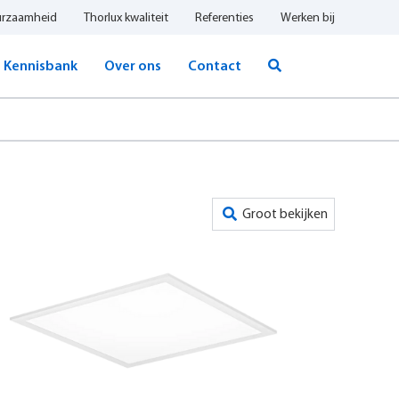
urzaamheid
Thorlux kwaliteit
Referenties
Werken bij
Kennisbank
Over ons
Contact