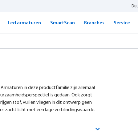
Du
Led armaturen
SmartScan
Branches
Service
 Armaturen in deze productfamilie zijn allemaal
uurzaamheidsperspectief is gedaan. Ook zorgt
jgen stof, vuil en vliegen in dit ontwerp geen
er zacht licht met een lage verblindingswaarde.