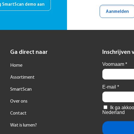
g SmartScan demo aan
Aanmelden
Ga direct naar
Inschrijven 
Home
Assortiment
SmartScan
Over ons
Contact
Wat is lumen?