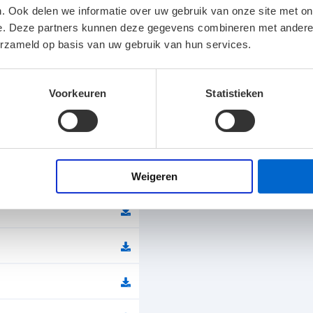
. Ook delen we informatie over uw gebruik van onze site met on
e. Deze partners kunnen deze gegevens combineren met andere i
Lichtstroom
erzameld op basis van uw gebruik van hun services.
Spanning
Voorkeuren
Statistieken
Kleur
Afmetingen
Klasse
Weigeren
Levensduur 25°C
energie-efficiëntie
Verblindingswaarde UGR