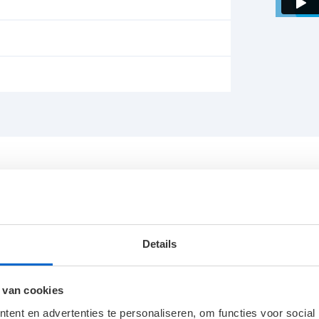
Details
Materiaal
 van cookies
ent en advertenties te personaliseren, om functies voor social
Aansluitvermogen