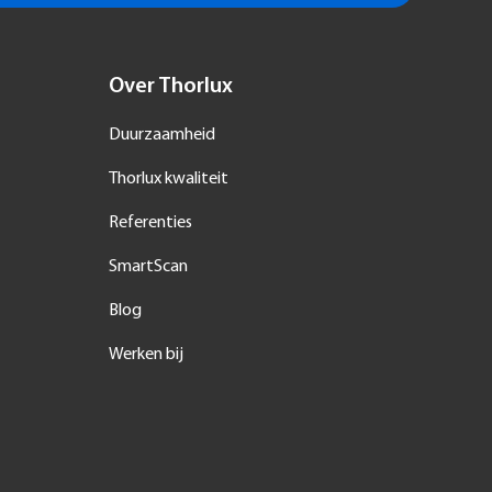
Over Thorlux
Duurzaamheid
Thorlux kwaliteit
Referenties
SmartScan
Blog
Werken bij