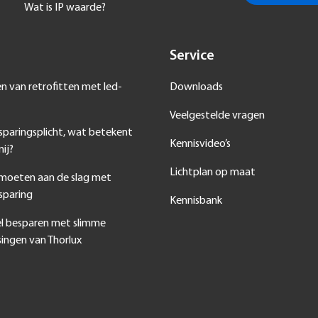
Wat is IP waarde?
Service
en van retrofitten met led-
Downloads
Veelgestelde vragen
sparingsplicht, wat betekent
Kennisvideo’s
ij?
Lichtplan op maat
 moeten aan de slag met
sparing
Kennisbank
l besparen met slimme
singen van Thorlux