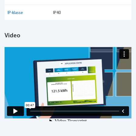
IP-klasse
IP40
Video