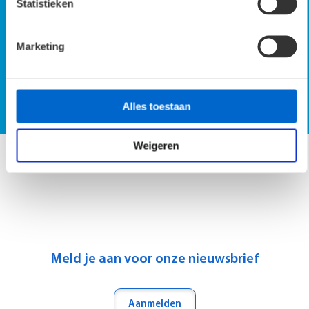
Statistieken
Marketing
SmartScan demo op locatie
Vraag SmartScan demo aan
Alles toestaan
Weigeren
Meld je aan voor onze nieuwsbrief
Aanmelden