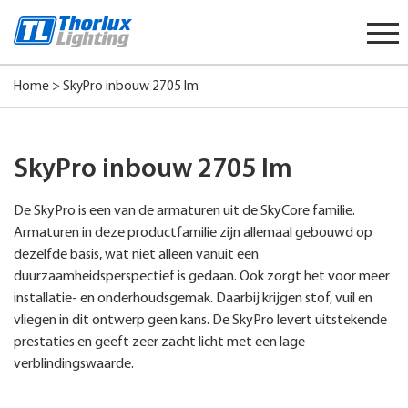
Start
content
Home
>
SkyPro inbouw 2705 lm
SkyPro inbouw 2705 lm
De SkyPro is een van de armaturen uit de SkyCore familie.
Armaturen in deze productfamilie zijn allemaal gebouwd op
dezelfde basis, wat niet alleen vanuit een
duurzaamheidsperspectief is gedaan. Ook zorgt het voor meer
installatie- en onderhoudsgemak. Daarbij krijgen stof, vuil en
vliegen in dit ontwerp geen kans. De SkyPro levert uitstekende
prestaties en geeft zeer zacht licht met een lage
verblindingswaarde.