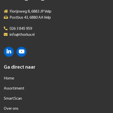
Florijnweg 8, 6883 JP Velp
Postbus 43, 6880 AA Velp
026 3 845 959
info@thorlux.nl
Ga direct naar
Home
Assortiment
SmartScan
Over ons