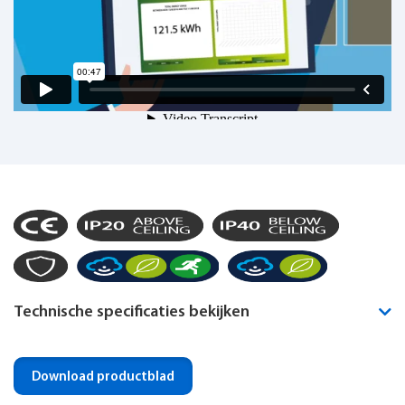
Technische specificaties bekijken
Montagewijze
Plafond opbouw
Download productblad
Noodverlichting geïntegreerd
Optioneel