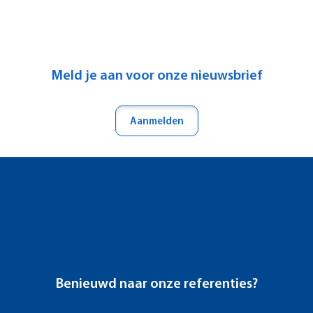
Meld je aan voor onze nieuwsbrief
Aanmelden
Benieuwd naar onze referenties?