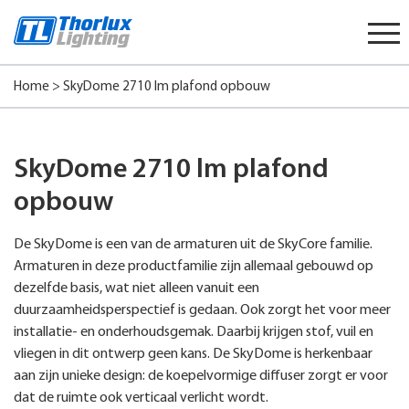
Start
content
Home
>
SkyDome 2710 lm plafond opbouw
SkyDome 2710 lm plafond
opbouw
De SkyDome is een van de armaturen uit de SkyCore familie.
Armaturen in deze productfamilie zijn allemaal gebouwd op
dezelfde basis, wat niet alleen vanuit een
duurzaamheidsperspectief is gedaan. Ook zorgt het voor meer
installatie- en onderhoudsgemak. Daarbij krijgen stof, vuil en
vliegen in dit ontwerp geen kans. De SkyDome is herkenbaar
aan zijn unieke design: de koepelvormige diffuser zorgt er voor
dat de ruimte ook verticaal verlicht wordt.