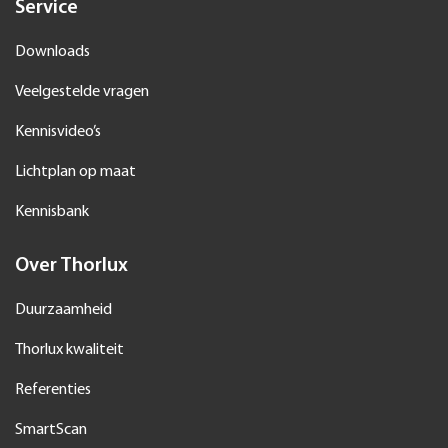
Service
Downloads
Veelgestelde vragen
Kennisvideo’s
Lichtplan op maat
Kennisbank
Over Thorlux
Duurzaamheid
Thorlux kwaliteit
Referenties
SmartScan