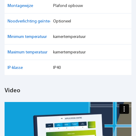
Montagewijze
Plafond opbouw
Noodverlichting geïntegreerd
Optioneel
Minimum temperatuur
kamertemperatuur
Maximum temperatuur
kamertemperatuur
IP-klasse
IP40
Video