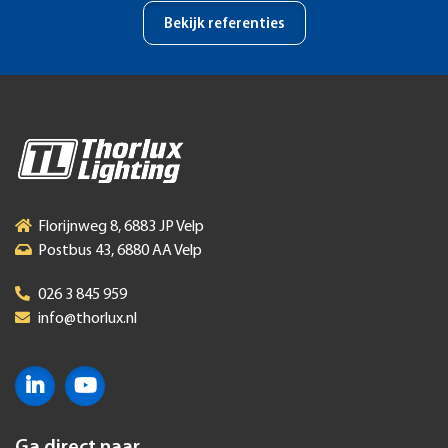
Bekijk referenties
Florijnweg 8, 6883 JP Velp
Postbus 43, 6880 AA Velp
026 3 845 959
info@thorlux.nl