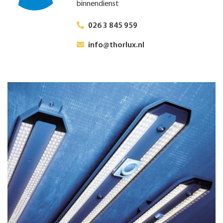
binnendienst
026 3 845 959
info@thorlux.nl