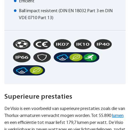
Efficiënt
Ball impact resistent (DIN EN 18032 Part 3 en DIN
VDE 0710 Part 13)
Superieure prestaties
De Visio is een voorbeeld van superieure prestaties zoals die van
Thorlux-armaturen verwacht mogen worden. Tot 55.890
lumen
en een efficiëntie tot maar liefst 179,7 lumen per watt. De Visio
is verkrijgbaar in zeven wattages en vier lichtverdelingen, zodat