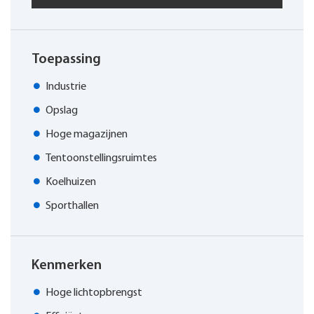
Toepassing
Industrie
Opslag
Hoge magazijnen
Tentoonstellingsruimtes
Koelhuizen
Sporthallen
Kenmerken
Hoge lichtopbrengst