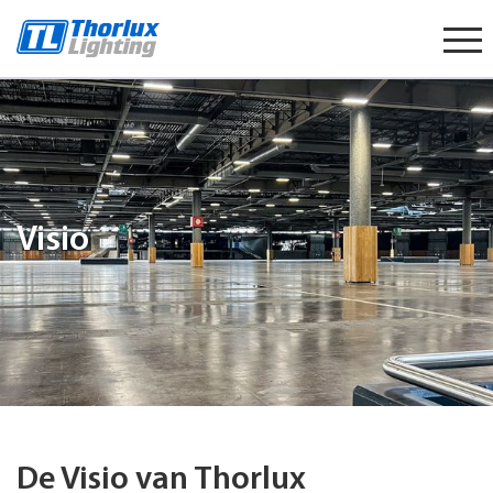
Start
content
Visio
De Visio van Thorlux