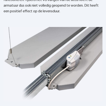
functioneren. Tijdens het vervangen van de accu hoeft de
armatuur dus ook niet volledig geopend te worden. Dit heeft
een positief effect op de levensduur.