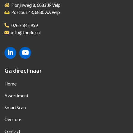
Florijnweg 8, 6883 JP Velp
Postbus 43, 6880 AA Velp
026 3 845 959
info@thorlux.nl
Ga direct naar
Home
Assortiment
SmartScan
Over ons
Contact