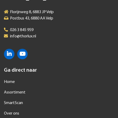
Florijnweg 8, 6883 JP Velp
Postbus 43, 6880 AA Velp
026 3 845 959
info@thorlux.nl
Ga direct naar
Home
Assortiment
SmartScan
Over ons