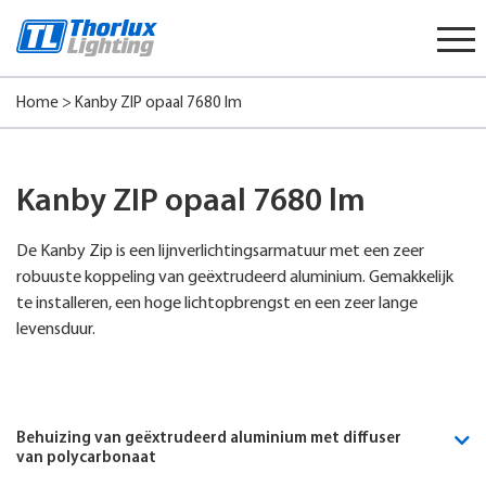
Start
content
Home
>
Kanby ZIP opaal 7680 lm
Kanby ZIP opaal 7680 lm
De Kanby Zip is een lijnverlichtingsarmatuur met een zeer
robuuste koppeling van geëxtrudeerd aluminium. Gemakkelijk
te installeren, een hoge lichtopbrengst en een zeer lange
levensduur.
Behuizing van geëxtrudeerd aluminium met diffuser
van polycarbonaat