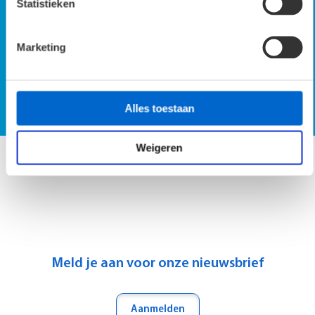
Statistieken
Marketing
SmartScan demo op locatie
Vraag SmartScan demo aan
Alles toestaan
Weigeren
Meld je aan voor onze nieuwsbrief
Aanmelden