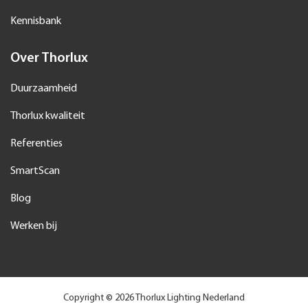
Kennisbank
Over Thorlux
Duurzaamheid
Thorlux kwaliteit
Referenties
SmartScan
Blog
Werken bij
Copyright © 2026 Thorlux Lighting Nederland