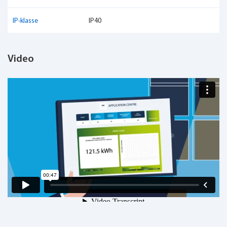
IP-klasse
IP40
Video