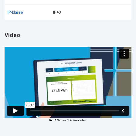
IP-klasse
IP40
Video