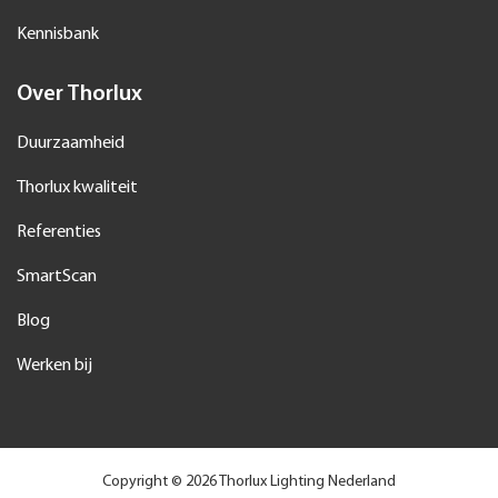
Kennisbank
Over Thorlux
Duurzaamheid
Thorlux kwaliteit
Referenties
SmartScan
Blog
Werken bij
Copyright © 2026 Thorlux Lighting Nederland