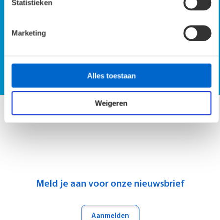
Statistieken
Marketing
SmartScan demo op locatie
Vraag SmartScan demo aan
Alles toestaan
Weigeren
Meld je aan voor onze nieuwsbrief
Aanmelden