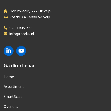
Florijnweg 8, 6883 JP Velp
Postbus 43, 6880 AA Velp
026 3 845 959
info@thorlux.nl
Ga direct naar
Home
Assortiment
SmartScan
Over ons