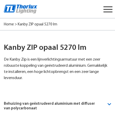
Start
content
Home
>
Kanby ZIP opaal 5270 lm
Kanby ZIP opaal 5270 lm
De Kanby Zip is een lijnverlichtingsarmatuur met een zeer
robuuste koppeling van geëxtrudeerd aluminium. Gemakkelijk
te installeren, een hoge lichtopbrengst en een zeer lange
levensduur.
Behuizing van geëxtrudeerd aluminium met diffuser
van polycarbonaat