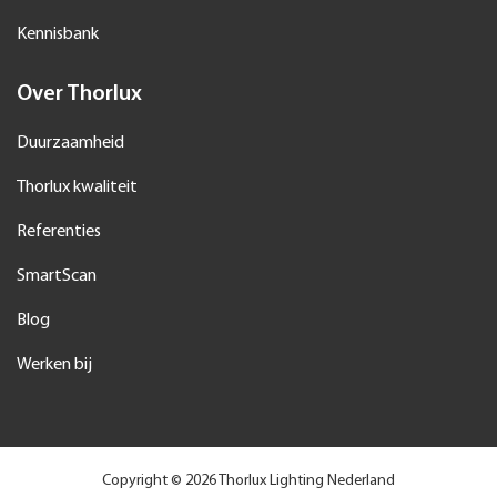
Kennisbank
Over Thorlux
Duurzaamheid
Thorlux kwaliteit
Referenties
SmartScan
Blog
Werken bij
Copyright © 2026 Thorlux Lighting Nederland