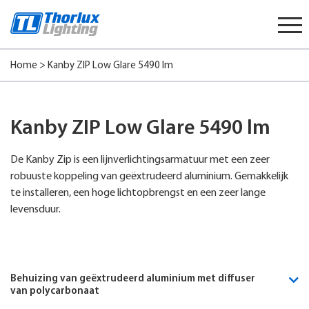
Start
content
Home
>
Kanby ZIP Low Glare 5490 lm
Kanby ZIP Low Glare 5490 lm
De Kanby Zip is een lijnverlichtingsarmatuur met een zeer
robuuste koppeling van geëxtrudeerd aluminium. Gemakkelijk
te installeren, een hoge lichtopbrengst en een zeer lange
levensduur.
Behuizing van geëxtrudeerd aluminium met diffuser
van polycarbonaat