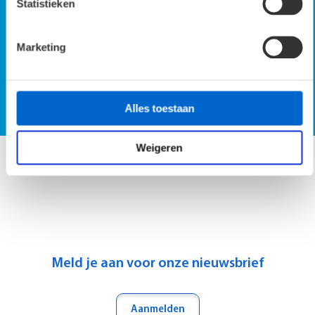
Statistieken
Marketing
SmartScan demo op locatie
Vraag SmartScan demo aan
Alles toestaan
Weigeren
Meld je aan voor onze nieuwsbrief
Aanmelden