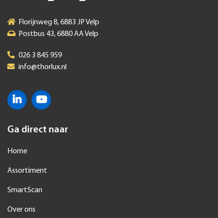
Florijnweg 8, 6883 JP Velp
Postbus 43, 6880 AA Velp
026 3 845 959
info@thorlux.nl
Ga direct naar
Home
Assortiment
SmartScan
Over ons