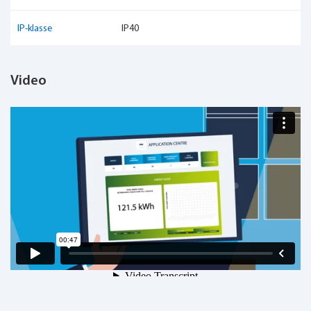
IP-klasse
IP40
Video