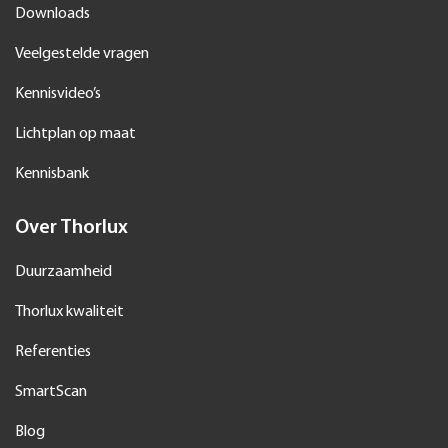
Downloads
Veelgestelde vragen
Kennisvideo’s
Lichtplan op maat
Kennisbank
Over Thorlux
Duurzaamheid
Thorlux kwaliteit
Referenties
SmartScan
Blog