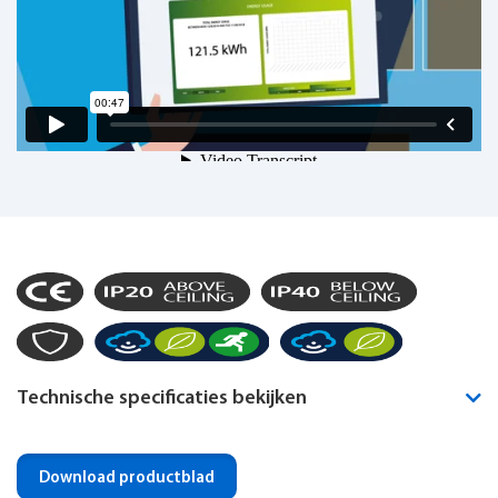
Technische specificaties bekijken
Montagewijze
Plafond inbouw
Download productblad