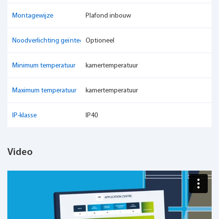
Montagewijze
Plafond inbouw
Noodverlichting geïntegreerd
Optioneel
Minimum temperatuur
kamertemperatuur
Maximum temperatuur
kamertemperatuur
IP-klasse
IP40
Video