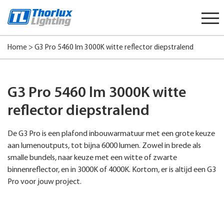
Start
content
Home
>
G3 Pro 5460 lm 3000K witte reflector diepstralend
G3 Pro 5460 lm 3000K witte
reflector diepstralend
De G3 Pro is een plafond inbouwarmatuur met een grote keuze
aan lumenoutputs, tot bijna 6000 lumen. Zowel in brede als
smalle bundels, naar keuze met een witte of zwarte
binnenreflector, en in 3000K of 4000K. Kortom, er is altijd een G3
Pro voor jouw project.