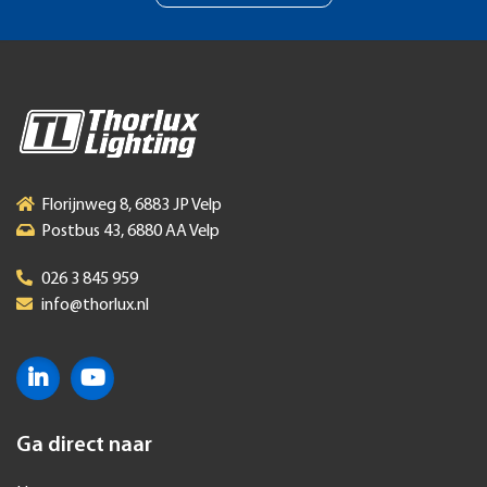
Florijnweg 8, 6883 JP Velp
Postbus 43, 6880 AA Velp
026 3 845 959
info@thorlux.nl
Ga direct naar