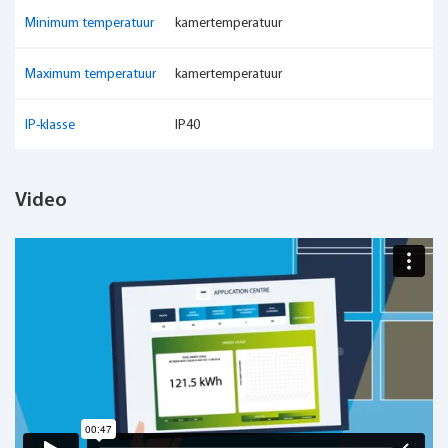
Minimum temperatuur
kamertemperatuur
Maximum temperatuur
kamertemperatuur
IP-klasse
IP40
Video