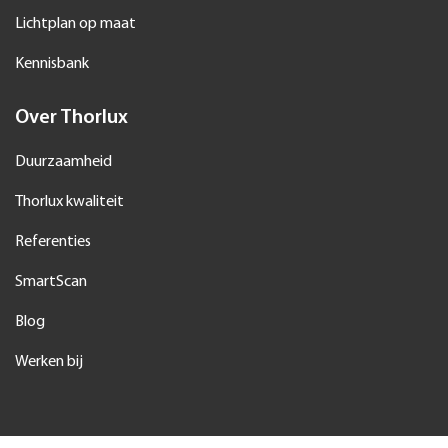
Lichtplan op maat
Kennisbank
Over Thorlux
Duurzaamheid
Thorlux kwaliteit
Referenties
SmartScan
Blog
Werken bij