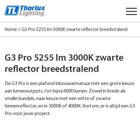
Start
content
Home
>
G3 Pro 5255 lm 3000K zwarte reflector breedstralend
G3 Pro 5255 lm 3000K zwarte
reflector breedstralend
De G3 Pro is een plafond inbouwarmatuur met een grote keuze
aan lumenoutputs, tot bijna 6000 lumen. Zowel in brede als
smalle bundels, naar keuze met een witte of zwarte
binnenreflector, en in 3000K of 4000K. Kortom, er is altijd een G3
Pro voor jouw project.