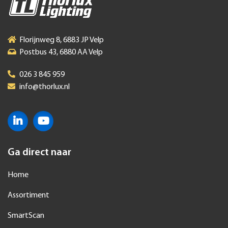
Florijnweg 8, 6883 JP Velp
Postbus 43, 6880 AA Velp
026 3 845 959
info@thorlux.nl
Ga direct naar
Home
Assortiment
SmartScan