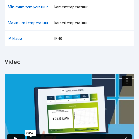
Minimum temperatuur
kamertemperatuur
Maximum temperatuur
kamertemperatuur
IP-klasse
IP40
Video