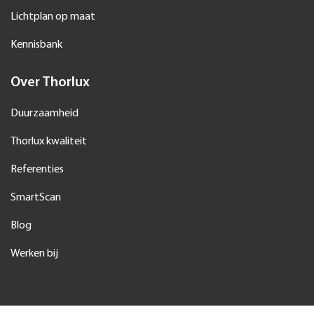
Lichtplan op maat
Kennisbank
Over Thorlux
Duurzaamheid
Thorlux kwaliteit
Referenties
SmartScan
Blog
Werken bij