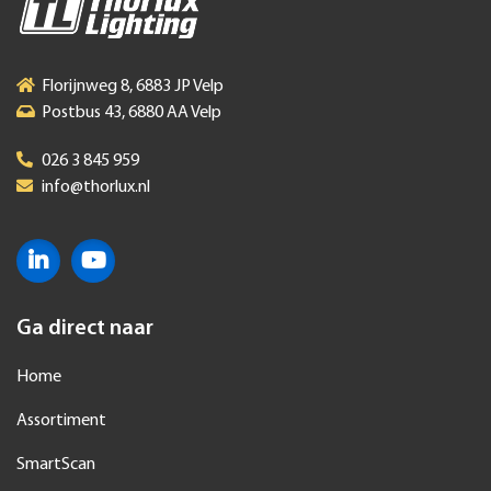
Florijnweg 8, 6883 JP Velp
Postbus 43, 6880 AA Velp
026 3 845 959
info@thorlux.nl
Ga direct naar
Home
Assortiment
SmartScan