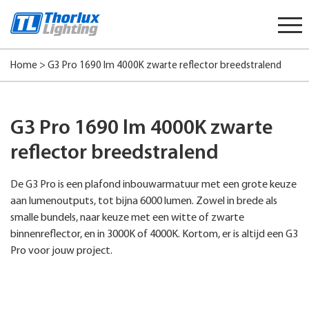
Start
content
Home
>
G3 Pro 1690 lm 4000K zwarte reflector breedstralend
G3 Pro 1690 lm 4000K zwarte
reflector breedstralend
De G3 Pro is een plafond inbouwarmatuur met een grote keuze
aan lumenoutputs, tot bijna 6000 lumen. Zowel in brede als
smalle bundels, naar keuze met een witte of zwarte
binnenreflector, en in 3000K of 4000K. Kortom, er is altijd een G3
Pro voor jouw project.