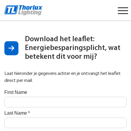
Start
content
Download het leaflet:
Energiebesparingsplicht, wat
betekent dit voor mij?
Laat hieronder je gegevens achter en je ontvangt het leaflet
direct per mail.