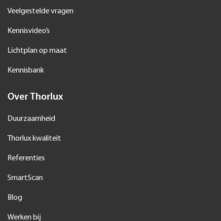
Veelgestelde vragen
Kennisvideo’s
Lichtplan op maat
Kennisbank
Over Thorlux
Duurzaamheid
Thorlux kwaliteit
Referenties
SmartScan
Blog
Werken bij