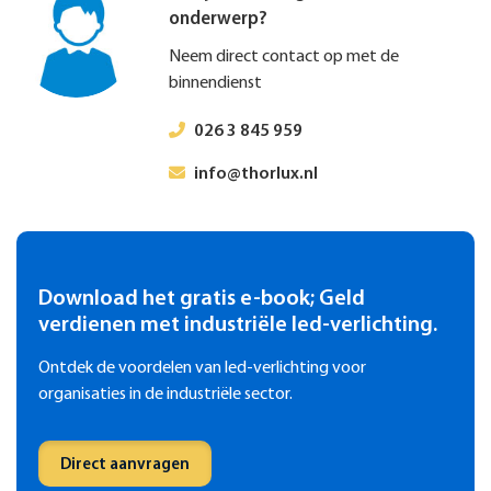
onderwerp?
Neem direct contact op met de
binnendienst
026 3 845 959
info@thorlux.nl
Download het gratis e-book; Geld
verdienen met industriële led-verlichting.
Ontdek de voordelen van led-verlichting voor
organisaties in de industriële sector.
Direct aanvragen