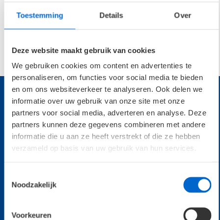
Toestemming
Details
Over
Meld je aan voor onze nieuwsbrief
Deze website maakt gebruik van cookies
Aanmelden
We gebruiken cookies om content en advertenties te
personaliseren, om functies voor social media te bieden
en om ons websiteverkeer te analyseren. Ook delen we
informatie over uw gebruik van onze site met onze
partners voor social media, adverteren en analyse. Deze
partners kunnen deze gegevens combineren met andere
informatie die u aan ze heeft verstrekt of die ze hebben
verzameld op basis van uw gebruik van hun services.
Benieuwd naar onze referenties?
Toestemmingsselectie
Noodzakelijk
Bekijk referenties
Voorkeuren