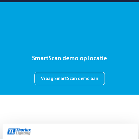
SmartScan demo op locatie
Vraag SmartScan demo aan